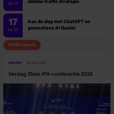
slimme traffic strategie
sep. 26
17
Aan de slag met ChatGPT en
generatieve AI (basis)
sep. 26
Bekijk agenda
NIEUWS
28 JULI 2026
Verslag 35ste IPA-conferentie 2026