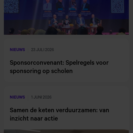
NIEUWS
23 JULI 2026
Sponsorconvenant: Spelregels voor
sponsoring op scholen
NIEUWS
1 JUNI 2026
Samen de keten verduurzamen: van
inzicht naar actie