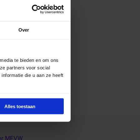
Over
 media te bieden en om ons
ze partners voor social
nformatie die u aan ze heeft
Alles toestaan
er MEVW