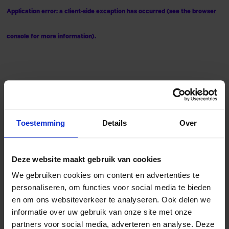
Application error: a client-side exception has occurred (see the browser
console for more information)
.
Toestemming
Details
Over
Deze website maakt gebruik van cookies
We gebruiken cookies om content en advertenties te
personaliseren, om functies voor social media te bieden
en om ons websiteverkeer te analyseren. Ook delen we
informatie over uw gebruik van onze site met onze
partners voor social media, adverteren en analyse. Deze