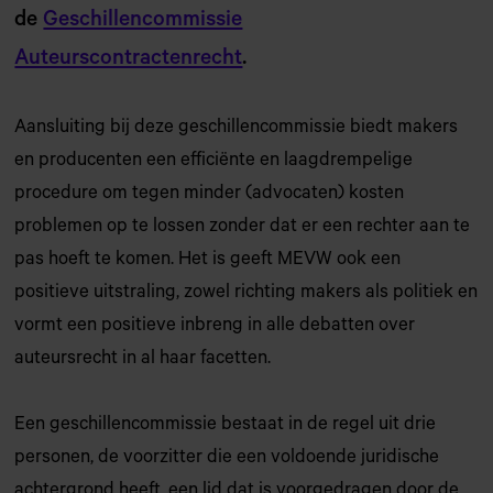
de
Geschillencommissie
Auteurscontractenrecht
.
Aansluiting bij deze geschillencommissie biedt makers
en producenten een efficiënte en laagdrempelige
procedure om tegen minder (advocaten) kosten
problemen op te lossen zonder dat er een rechter aan te
pas hoeft te komen. Het is geeft MEVW ook een
positieve uitstraling, zowel richting makers als politiek en
vormt een positieve inbreng in alle debatten over
auteursrecht in al haar facetten.
Een geschillencommissie bestaat in de regel uit drie
personen, de voorzitter die een voldoende juridische
achtergrond heeft, een lid dat is voorgedragen door de