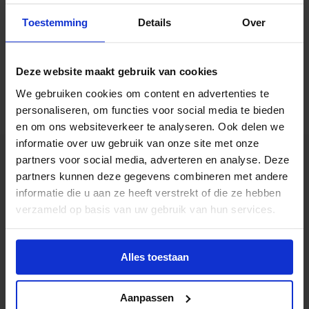
E-mailadres:
uitgeverij@kenteq.nl
Toestemming
Details
Over
Website:
https://kenteq.nl
Deze website maakt gebruik van cookies
We gebruiken cookies om content en advertenties te
personaliseren, om functies voor social media te bieden
en om ons websiteverkeer te analyseren. Ook delen we
informatie over uw gebruik van onze site met onze
partners voor social media, adverteren en analyse. Deze
partners kunnen deze gegevens combineren met andere
informatie die u aan ze heeft verstrekt of die ze hebben
verzameld op basis van uw gebruik van hun services.
Alles toestaan
Aanpassen
Postadres