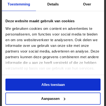
Toestemming
Details
Over
Website:
https://beatsnbits.nl/
Deze website maakt gebruik van cookies
We gebruiken cookies om content en advertenties te
personaliseren, om functies voor social media te bieden
en om ons websiteverkeer te analyseren. Ook delen we
informatie over uw gebruik van onze site met onze
partners voor social media, adverteren en analyse. Deze
partners kunnen deze gegevens combineren met andere
informatie die u aan ze heeft verstrekt of die ze hebben
verzameld op basis van uw gebruik van hun services.
Alles toestaan
Postadres
Aanpassen
Postbus 12040