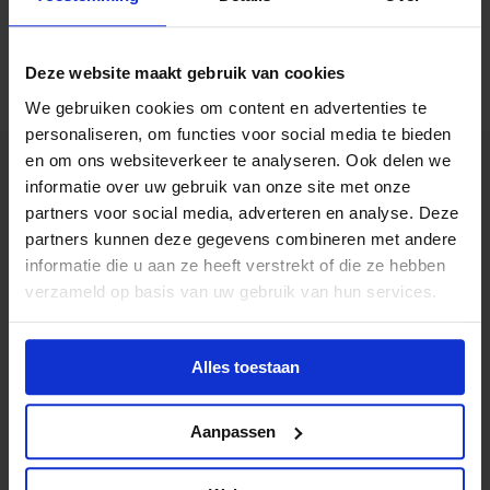
verhoging-op-les-en-studiemateriaal.pdf
Deze website maakt gebruik van cookies
We gebruiken cookies om content en advertenties te
personaliseren, om functies voor social media te bieden
en om ons websiteverkeer te analyseren. Ook delen we
informatie over uw gebruik van onze site met onze
partners voor social media, adverteren en analyse. Deze
partners kunnen deze gegevens combineren met andere
informatie die u aan ze heeft verstrekt of die ze hebben
verzameld op basis van uw gebruik van hun services.
Alles toestaan
Postadres
Postbus 12040
Aanpassen
1100 AA Amsterdam