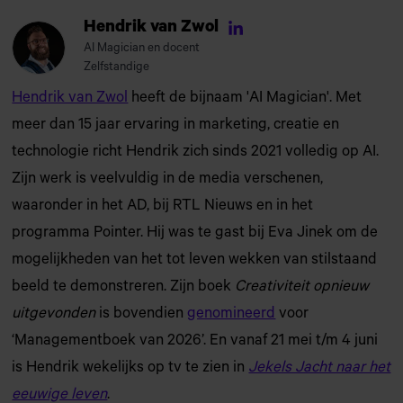
Hendrik van Zwol
Linkedin
AI Magician en docent
Zelfstandige
Hendrik van Zwol
heeft de bijnaam 'AI Magician'. Met
meer dan 15 jaar ervaring in marketing, creatie en
technologie richt Hendrik zich sinds 2021 volledig op AI.
Zijn werk is veelvuldig in de media verschenen,
waaronder in het AD, bij RTL Nieuws en in het
programma Pointer. Hij was te gast bij Eva Jinek om de
mogelijkheden van het tot leven wekken van stilstaand
beeld te demonstreren. Zijn boek
Creativiteit opnieuw
uitgevonden
is bovendien
genomineerd
voor
‘Managementboek van 2026’. En vanaf 21 mei t/m 4 juni
is Hendrik wekelijks op tv te zien in
Jekels Jacht naar het
eeuwige leven
.