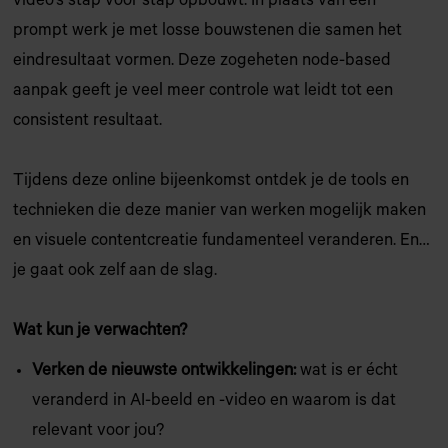
video’s stap voor stap opbouwt. In plaats van één
prompt werk je met losse bouwstenen die samen het
eindresultaat vormen. Deze zogeheten node-based
aanpak geeft je veel meer controle wat leidt tot een
consistent resultaat.
Tijdens deze online bijeenkomst ontdek je de tools en
technieken die deze manier van werken mogelijk maken
en visuele contentcreatie fundamenteel veranderen. En…
je gaat ook zelf aan de slag.
Wat kun je verwachten?
Verken de nieuwste ontwikkelingen:
wat is er écht
veranderd in AI-beeld en -video en waarom is dat
relevant voor jou?