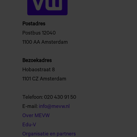
Postadres
Postbus 12040
1100 AA Amsterdam
Bezoekadres
Hobaostraat 8
1101 CZ Amsterdam
Telefoon: 020 430 91 50
E-mail:
info@mevw.nl
Over MEVW
Edu-V
Organisatie en partners