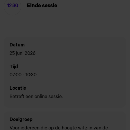
Einde sessie
12:30
Datum
25 juni 2026
Tijd
07:00
-
10:30
Locatie
Betreft een online sessie.
Doelgroep
Voor iedereen die op de hoogte wil zijn van de