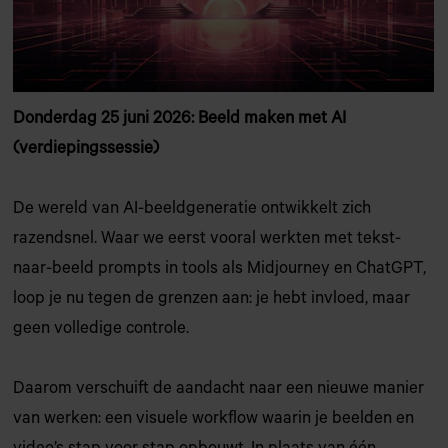
Donderdag 25 juni 2026: Beeld maken met AI
(verdiepingssessie)
De wereld van AI-beeldgeneratie ontwikkelt zich
razendsnel. Waar we eerst vooral werkten met tekst-
naar-beeld prompts in tools als Midjourney en ChatGPT,
loop je nu tegen de grenzen aan: je hebt invloed, maar
geen volledige controle.
Daarom verschuift de aandacht naar een nieuwe manier
van werken: een visuele workflow waarin je beelden en