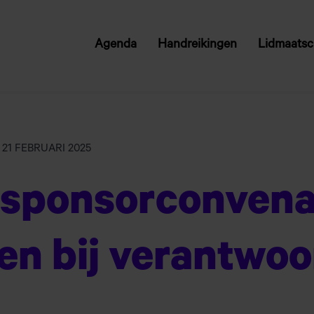
Agenda
Handreikingen
Lidmaats
VW
21 FEBRUARI 2025
 sponsorconvena
len bij verantwo