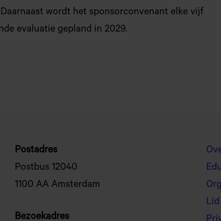
 Daarnaast wordt het sponsorconvenant elke vijf
nde evaluatie gepland in 2029.
Postadres
Ov
Postbus 12040
Ed
1100 AA Amsterdam
Org
Lid
Bezoekadres
Pri