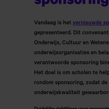
sponsoring
Vandaag is het
vernieuwde s
gepresenteerd. Dit convenant,
Onderwijs, Cultuur en Weten
onderwijsorganisaties en bela
verantwoorde sponsoring binn
Het doel is om scholen te he
rondom sponsoring, zodat de 
onderwijskwaliteit gewaarborg