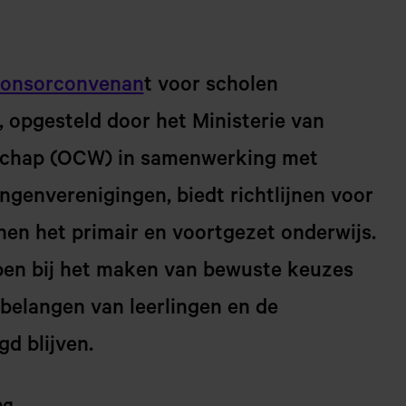
ponsorconvenan
t voor scholen
 opgesteld door het Ministerie van
schap (OCW) in samenwerking met
ngenverenigingen, biedt richtlijnen voor
en het primair en voortgezet onderwijs.
lpen bij het maken van bewuste keuzes
belangen van leerlingen en de
d blijven.