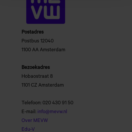
Postadres
Postbus 12040
1100 AA Amsterdam
Bezoekadres
Hobaostraat 8
1101 CZ Amsterdam
Telefoon: 020 430 91 50
E-mail:
info@mevw.nl
Over MEVW
Edu-V