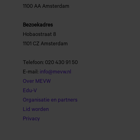
1100 AA Amsterdam
Bezoekadres
Hobaostraat 8
1101 CZ Amsterdam
Telefoon: 020 430 91 50
E-mail:
info@mevw.nl
Over MEVW
Edu-V
Organisatie en partners
Lid worden
Privacy