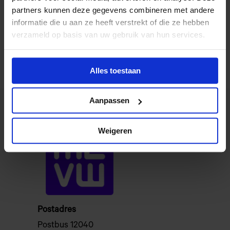
partners kunnen deze gegevens combineren met andere
informatie die u aan ze heeft verstrekt of die ze hebben
Isabelle Lekahena
verzameld op basis van uw gebruik van hun services.
Alles toestaan
Aanpassen
Weigeren
Postadres
Postbus 12040