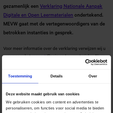
gezamenlijk een
Verklaring Nationale Aanpak
Digitale en Open Leermaterialen
ondertekend.
MEVW gaat met de vertegenwoordigers van de
betrokken instanties in gesprek.
Voor meer informatie over de verklaring verwijzen wij u
graag naar het
rapport
'Regie op Leermaterialen: Naar
een nationale aanpak digitale en open leermaterialen'.
Het rapport is opgesteld door het Versnellingsplan
Toestemming
Details
Over
Onderwijsinnovatie met ICT.
Deze website maakt gebruik van cookies
We gebruiken cookies om content en advertenties te
personaliseren, om functies voor social media te bieden