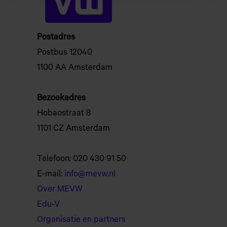
Postadres
Postbus 12040
1100 AA Amsterdam
Bezoekadres
Hobaostraat 8
1101 CZ Amsterdam
Telefoon: 020 430 91 50
E-mail:
info@mevw.nl
Over MEVW
Edu-V
Organisatie en partners