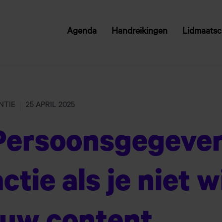
Agenda
Handreikingen
Lidmaats
VW
NTIE
25 APRIL 2025
 Persoonsgegeve
tie als je niet w