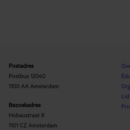
Postadres
Ov
Postbus 12040
Ed
1100 AA Amsterdam
Org
Lid
Bezoekadres
Pri
Hobaostraat 8
1101 CZ Amsterdam